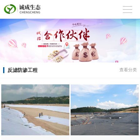
反滤防渗工程
查看分类