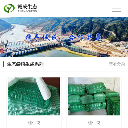
生态袋植生袋系列
查看分类
植生袋
植生袋