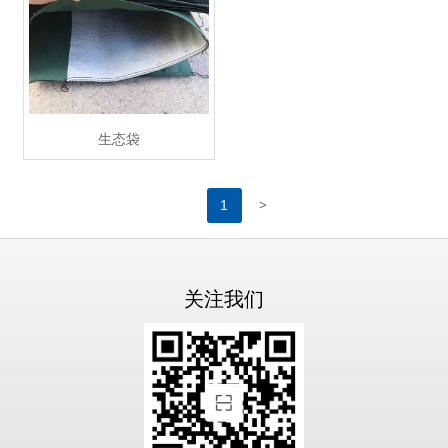
生态袋
>
1
关注我们