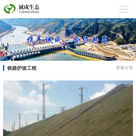
铁路护坡工程
查看分类