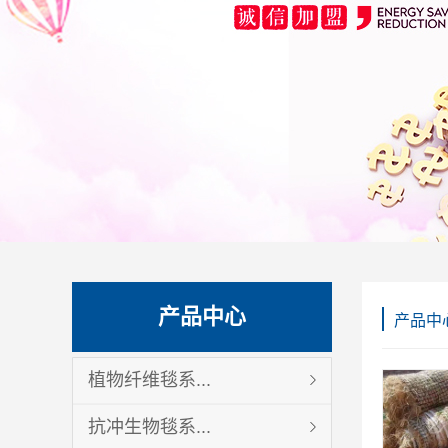
产品中心
产品中
植物纤维毯系...
抗冲生物毯系...