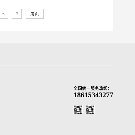
6
7
尾页
全国统一服务热线：
18615343277