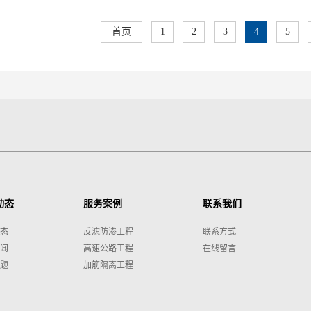
首页
1
2
3
4
5
动态
服务案例
联系我们
态
反滤防渗工程
联系方式
闻
高速公路工程
在线留言
题
加筋隔离工程