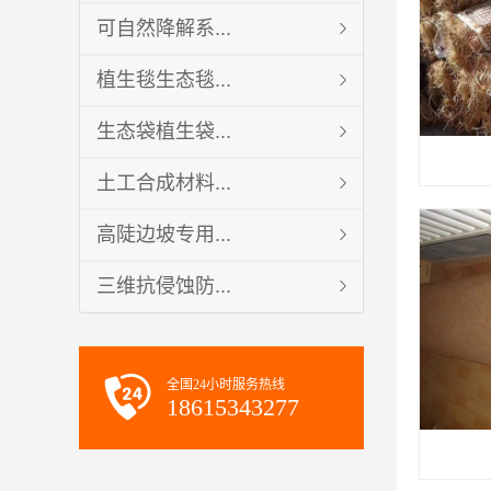
可自然降解系...
植生毯生态毯...
生态袋植生袋...
土工合成材料...
高陡边坡专用...
三维抗侵蚀防...
全国24小时服务热线
18615343277