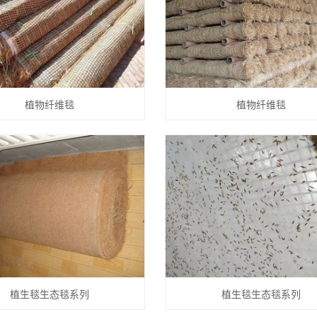
植物纤维毯
植物纤维毯
植生毯生态毯系列
植生毯生态毯系列